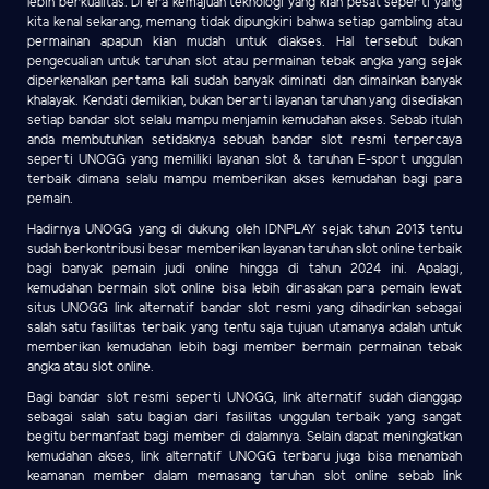
lebih berkualitas. Di era kemajuan teknologi yang kian pesat seperti yang
kita kenal sekarang, memang tidak dipungkiri bahwa setiap gambling atau
permainan apapun kian mudah untuk diakses. Hal tersebut bukan
pengecualian untuk taruhan slot atau permainan tebak angka yang sejak
diperkenalkan pertama kali sudah banyak diminati dan dimainkan banyak
khalayak. Kendati demikian, bukan berarti layanan taruhan yang disediakan
setiap bandar slot selalu mampu menjamin kemudahan akses. Sebab itulah
anda membutuhkan setidaknya sebuah bandar slot resmi terpercaya
seperti UNOGG yang memiliki layanan slot & taruhan E-sport unggulan
terbaik dimana selalu mampu memberikan akses kemudahan bagi para
pemain.
Hadirnya UNOGG yang di dukung oleh IDNPLAY sejak tahun 2013 tentu
sudah berkontribusi besar memberikan layanan taruhan slot online terbaik
bagi banyak pemain judi online hingga di tahun 2024 ini. Apalagi,
kemudahan bermain slot online bisa lebih dirasakan para pemain lewat
situs UNOGG link alternatif bandar slot resmi yang dihadirkan sebagai
salah satu fasilitas terbaik yang tentu saja tujuan utamanya adalah untuk
memberikan kemudahan lebih bagi member bermain permainan tebak
angka atau slot online.
Bagi bandar slot resmi seperti UNOGG, link alternatif sudah dianggap
sebagai salah satu bagian dari fasilitas unggulan terbaik yang sangat
begitu bermanfaat bagi member di dalamnya. Selain dapat meningkatkan
kemudahan akses, link alternatif UNOGG terbaru juga bisa menambah
keamanan member dalam memasang taruhan slot online sebab link