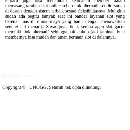
terbaru juga bisa menambah keamanan member dalam
memasang taruhan slot online sebab link alternatif sendiri sudah
di desain dengan sistem terbaik sesuai fleksibilitasnya. Mungkin
sudah ada begitu banyak saat ini bandar layanan slot yang
beredar luas di dunia maya yang hadir dengan menawarkan
sederet hal menarik. Sayangnya, tidak semua agen slot gacor
memiliki link alternatif sehingga tak cukup jadi jaminan buat
membernya bisa mudah dan aman bermain slot di dalamnya.
Copyright © - UNOGG. Seluruh hak cipta dilindungi