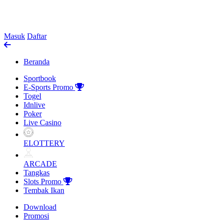
Masuk
Daftar
Beranda
Sportbook
E-Sports
Promo
Togel
Idnlive
Poker
Live Casino
ELOTTERY
ARCADE
Tangkas
Slots
Promo
Tembak Ikan
Download
Promosi